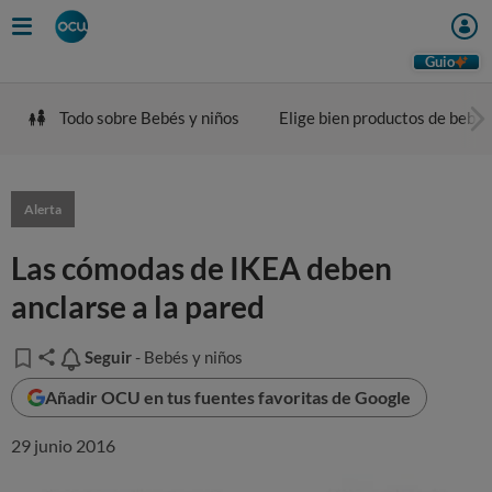
Guio
Todo sobre Bebés y niños
Elige bien productos de bebé
Alerta
Las cómodas de IKEA deben
anclarse a la pared
Seguir
Seguir
- Bebés y niños
Añadir OCU en tus fuentes favoritas de Google
29 junio 2016