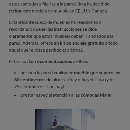
estas cómodas a fijarlas a la pared, Ikea ha decidido
retirar este modelo de mueble en EEUU y Canadá.
El fabricante sueco de muebles ha reaccionado
recordando que
en las instrucciones se dice
claramente
que estos muebles deben ir anclados a la
pared. Además, ofrece
un kit de anclaje gratuito
a todo
aquel que hubiese perdido el original.
Estas son las
recomendaciones
de Ikea:
anclar a la pared
cualquier mueble que supere los
60 centímetros de altura
si hay niños en casa (y los
75 centímetros si no hay).
prestar especial atención a las
cómodas Malm
.