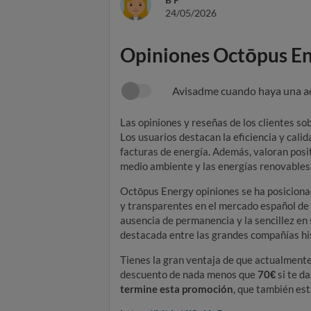
24/05/2026
Opiniones Octōpus E
Avisadme cuando haya una a
Las opiniones y reseñas de los clientes 
Los usuarios destacan la eficiencia y calid
facturas de energía. Además, valoran pos
medio ambiente y las energías renovables
Octōpus Energy opiniones se ha posiciona
y transparentes en el mercado español de 
ausencia de permanencia y la sencillez en 
destacada entre las grandes compañías hi
Tienes la gran ventaja de que actualment
descuento de nada menos que
70€
si te da
termine esta promoción
, que también est