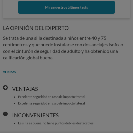
Mira nuestros últimos tests
LA OPINIÓN DEL EXPERTO
Se trata de una silla destinada a niños entre 40 y 75
centímetros y que puede instalarse con dos anclajes isofix o
con el cinturón de seguridad de adulto y ha obtenido una
calificación global buena.
VER MÁS
VENTAJAS
Excelente seguridad en caso de impacto frontal
Excelente seguridad en caso de impacto lateral
INCONVENIENTES
La silla es buena, no tiene puntos débiles destacables