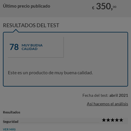
350,
Último precio publicado
00
€
RESULTADOS DEL TEST
78
MUY BUENA
CALIDAD
Este es un producto de muy buena calidad.
Fecha del test:
abril 2021
Así hacemos el análisis
Resultados
5
Seguridad
Sta
VER MÁS