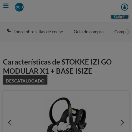
Skip
to
main
Guio
content
Todo sobre sillas de coche
Guía de compra
Compara
Características de STOKKE IZI GO
MODULAR X1 + BASE ISIZE
DESCATALOGADO