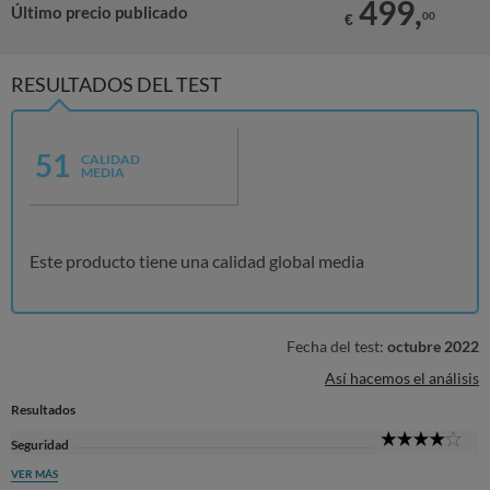
499,
Último precio publicado
00
€
RESULTADOS DEL TEST
51
CALIDAD
MEDIA
Este producto tiene una calidad global media
Fecha del test:
octubre 2022
Así hacemos el análisis
Resultados
4
Seguridad
Sta
VER MÁS