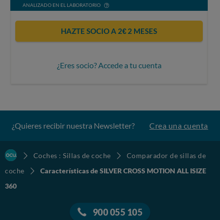
ANALIZADO EN EL LABORATORIO
HAZTE SOCIO A 2€ 2 MESES
¿Eres socio? Accede a tu cuenta
¿Quieres recibir nuestra Newsletter?
Crea una cuenta
Coches : Sillas de coche
Comparador de sillas de
coche
Características de SILVER CROSS MOTION ALL ISIZE
360
900 055 105