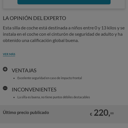
LA OPINIÓN DEL EXPERTO
Esta silla de coche está destinada a niños entre 0 y 13 kilos y se
instala en el coche con el cinturón de seguridad de adulto y ha
obtenido una calificación global buena.
VER MÁS
VENTAJAS
Excelente seguridad en caso de impacto frontal
INCONVENIENTES
La silla es buena, no tiene puntos débiles destacables
220,
Último precio publicado
00
€