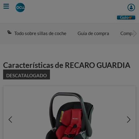
Skip
to
main
Guio
content
Todo sobre sillas de coche
Guía de compra
Compara
Características de RECARO GUARDIA
DESCATALOGADO