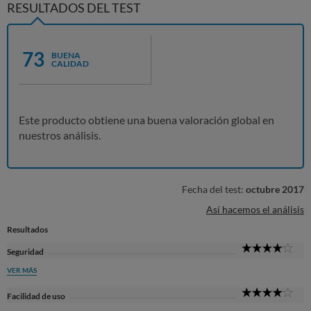
RESULTADOS DEL TEST
73
BUENA
CALIDAD
Este producto obtiene una buena valoración global en
nuestros análisis.
Fecha del test:
octubre 2017
Así hacemos el análisis
Resultados
4
Seguridad
Sta
VER MÁS
4
Facilidad de uso
Sta