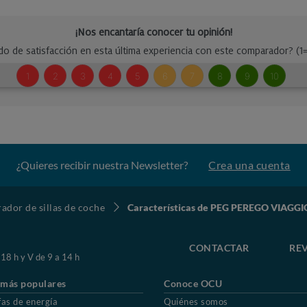
¿Quieres recibir nuestra Newsletter?
Crea una cuenta
dor de sillas de coche
Características de PEG PEREGO VIAGGIO
CONTACTAR
REV
 18 h y V de 9 a 14 h
 más populares
Conoce OCU
fas de energía
Quiénes somos