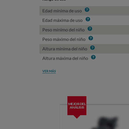
Info
Edad mínima de uso
Info
Edad máxima de uso
Info
Peso mínimo del niño
Info
Peso máximo del niño
Info
Altura mínima del niño
Info
Altura máxima del niño
VER MÁS
MEJOR DEL
ANÁLISIS