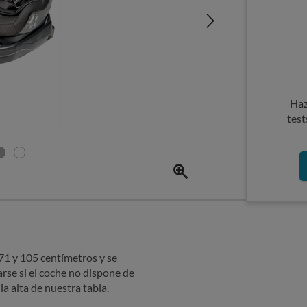
Haz
test
 71 y 105 centímetros y se
arse si el coche no dispone de
ia alta de nuestra tabla.