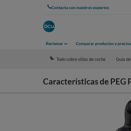
Skip
Contacta con nuestros expertos
to
main
content
Reclamar
Comparar productos y precios
Todo sobre sillas de coche
Guía de
Características de PE