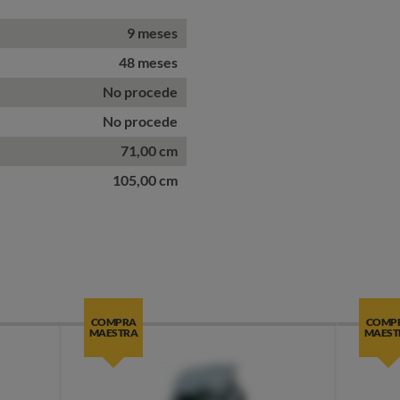
9 meses
48 meses
No procede
No procede
71,00 cm
105,00 cm
COMPRA
COMP
MAESTRA
MAEST