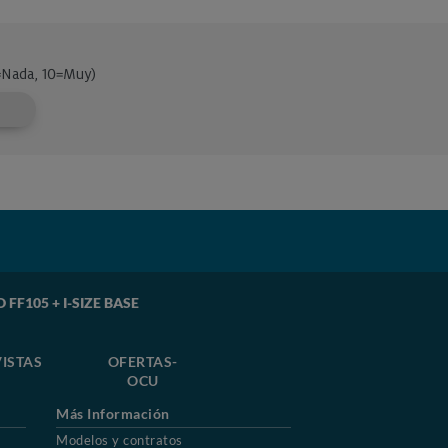
 FF105 + I-SIZE BASE
ISTAS
OFERTAS-
OCU
Más Información
Modelos y contratos