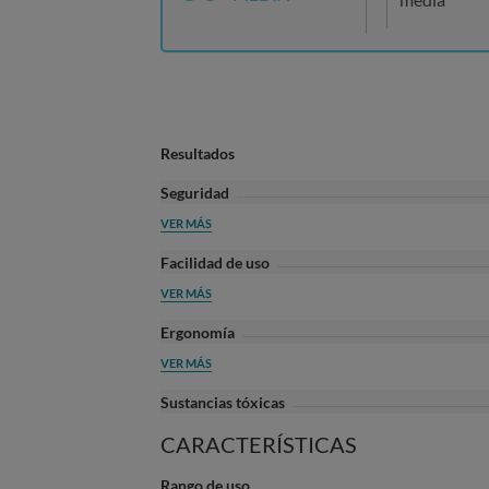
Resultados
Seguridad
VER MÁS
Facilidad de uso
VER MÁS
Ergonomía
VER MÁS
Sustancias tóxicas
CARACTERÍSTICAS
Rango de uso