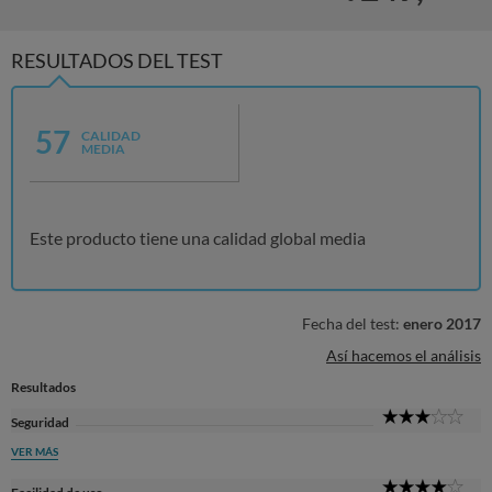
RESULTADOS DEL TEST
57
CALIDAD
MEDIA
Este producto tiene una calidad global media
Fecha del test:
enero 2017
Así hacemos el análisis
Resultados
3
Seguridad
Sta
VER MÁS
4