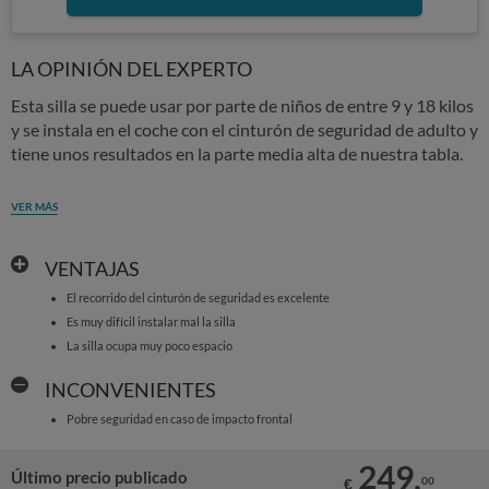
LA OPINIÓN DEL EXPERTO
Esta silla se puede usar por parte de niños de entre 9 y 18 kilos
y se instala en el coche con el cinturón de seguridad de adulto y
tiene unos resultados en la parte media alta de nuestra tabla.
VER MÁS
VENTAJAS
El recorrido del cinturón de seguridad es excelente
Es muy difícil instalar mal la silla
La silla ocupa muy poco espacio
INCONVENIENTES
Pobre seguridad en caso de impacto frontal
249,
Último precio publicado
00
€