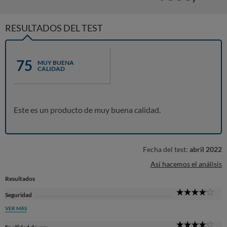
RESULTADOS DEL TEST
75
MUY BUENA
CALIDAD
Este es un producto de muy buena calidad.
Fecha del test:
abril 2022
Así hacemos el análisis
Resultados
4
Seguridad
Sta
VER MÁS
4