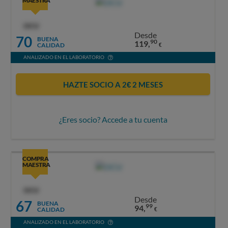
MAESTRA
OCU
Desde
70
BUENA
90
119,
CALIDAD
€
ANALIZADO EN EL LABORATORIO
HAZTE SOCIO A 2€ 2 MESES
¿Eres socio? Accede a tu cuenta
COMPRA
MAESTRA
OCU
Desde
67
BUENA
99
94,
CALIDAD
€
ANALIZADO EN EL LABORATORIO