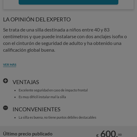
LA OPINIÓN DEL EXPERTO
Se trata de una silla destinada a niños entre 40 y 83
centímetros y que puede instalarse con dos anclajes isofix o
con el cinturón de seguridad de adulto y ha obtenido una
calificación global buena.
VER MÁS
VENTAJAS
Excelente seguridad en caso de impacto frontal
Es muy difícil instalar mal la silla
INCONVENIENTES
La silla es buena, no tiene puntos débiles destacables
600,
Último precio publicado
00
€