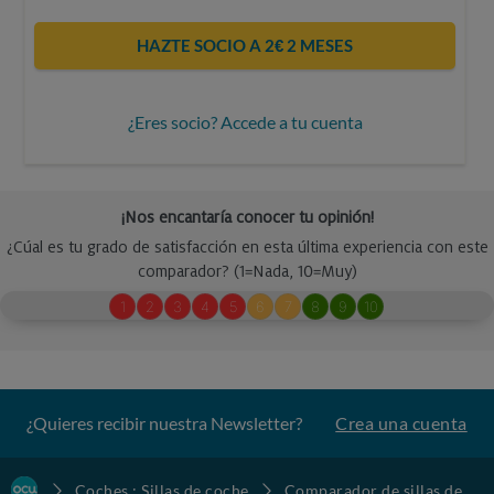
HAZTE SOCIO A 2€ 2 MESES
¿Eres socio? Accede a tu cuenta
¿Quieres recibir nuestra Newsletter?
Crea una cuenta
Coches : Sillas de coche
Comparador de sillas de