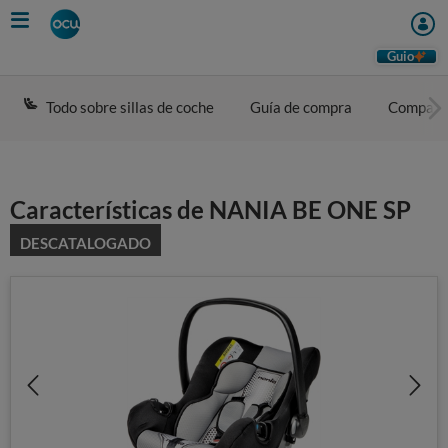
Skip
to
main
Guio
content
Todo sobre sillas de coche
Guía de compra
Compara
Características de NANIA BE ONE SP
DESCATALOGADO