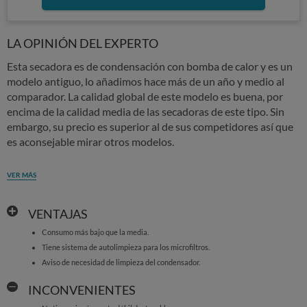
LA OPINIÓN DEL EXPERTO
Esta secadora es de condensación con bomba de calor y es un
modelo antiguo, lo añadimos hace más de un año y medio al
comparador. La calidad global de este modelo es buena, por
encima de la calidad media de las secadoras de este tipo. Sin
embargo, su precio es superior al de sus competidores así que
es aconsejable mirar otros modelos.
VER MÁS
VENTAJAS
Consumo más bajo que la media.
Tiene sistema de autolimpieza para los microfiltros.
Aviso de necesidad de limpieza del condensador.
INCONVENIENTES