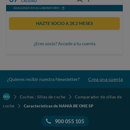
CALIDAD
€
ANALIZADO EN EL LABORATORIO
HAZTE SOCIO A 2€ 2 MESES
¿Eres socio? Accede a tu cuenta
¿Quieres recibir nuestra Newsletter?
Crea una cuenta
Coches : Sillas de coche
Comparador de sillas de
coche
Características de NANIA BE ONE SP
900 055 105