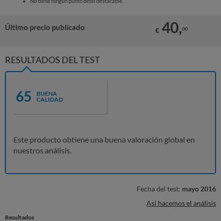
No tiene ningún punto débil destacable.
40,
Último precio publicado
00
€
RESULTADOS DEL TEST
65
BUENA
CALIDAD
Este producto obtiene una buena valoración global en
nuestros análisis.
Fecha del test:
mayo 2016
Así hacemos el análisis
Resultados