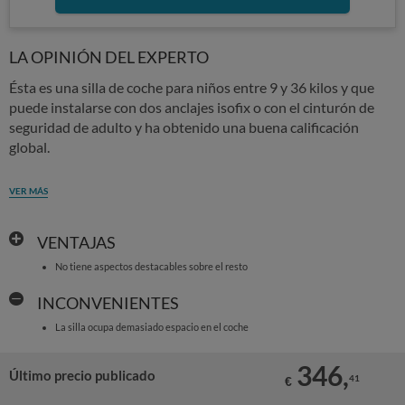
LA OPINIÓN DEL EXPERTO
Ésta es una silla de coche para niños entre 9 y 36 kilos y que
puede instalarse con dos anclajes isofix o con el cinturón de
seguridad de adulto y ha obtenido una buena calificación
global.
VER MÁS
VENTAJAS
No tiene aspectos destacables sobre el resto
INCONVENIENTES
La silla ocupa demasiado espacio en el coche
346,
Último precio publicado
41
€