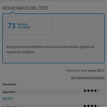
RESULTADOS DEL TEST
73
BUENA
CALIDAD
Este producto obtiene una buena valoración global en
nuestros análisis.
Fecha del test:
mayo 2017
Así hacemos el análisis
Resultados
4
Seguridad
Sta
VER MÁS
4