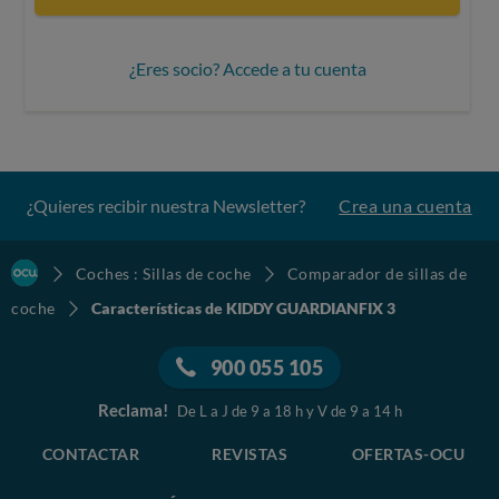
¿Eres socio? Accede a tu cuenta
¿Quieres recibir nuestra Newsletter?
Crea una cuenta
Coches : Sillas de coche
Comparador de sillas de
coche
Características de KIDDY GUARDIANFIX 3
900 055 105
Reclama!
De L a J de 9 a 18 h y V de 9 a 14 h
CONTACTAR
REVISTAS
OFERTAS-OCU