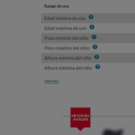
Rango de uso
Info
Edad mínima de uso
Info
Edad máxima de uso
Info
Peso mínimo del niño
Info
Peso máximo del niño
Info
Altura mínima del niño
Info
Altura máxima del niño
VER MÁS
MEJOR DEL
ANÁLISIS