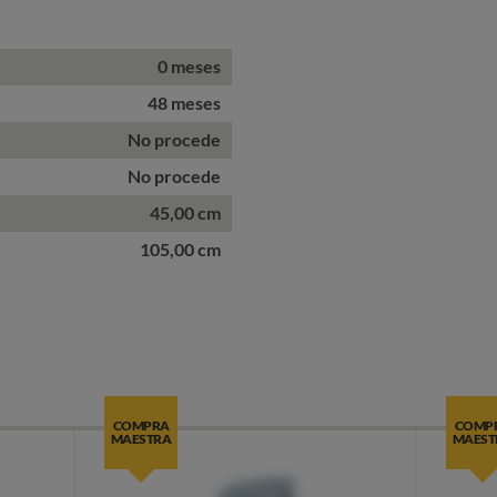
0 meses
48 meses
No procede
No procede
45,00 cm
105,00 cm
COMPRA
COMP
MAESTRA
MAEST