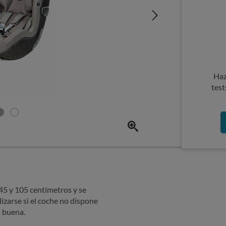
Haz
test
 45 y 105 centímetros y se
lizarse si el coche no dispone
l buena.