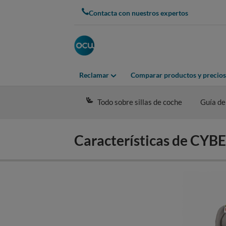
Skip
Contacta con nuestros expertos
to
main
content
Reclamar
Comparar productos y precios
Todo sobre sillas de coche
Guía de
Características de CYB