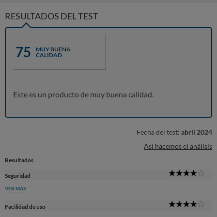
RESULTADOS DEL TEST
75
MUY BUENA
CALIDAD
Este es un producto de muy buena calidad.
Fecha del test:
abril 2024
Así hacemos el análisis
Resultados
4
Seguridad
Sta
VER MÁS
4
Facilidad de uso
Sta