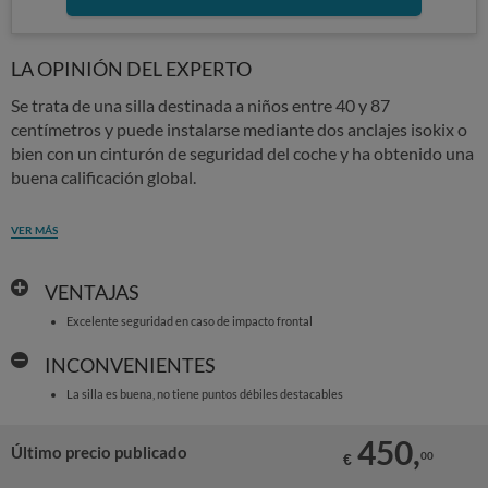
LA OPINIÓN DEL EXPERTO
Se trata de una silla destinada a niños entre 40 y 87
centímetros y puede instalarse mediante dos anclajes isokix o
bien con un cinturón de seguridad del coche y ha obtenido una
buena calificación global.
VER MÁS
VENTAJAS
Excelente seguridad en caso de impacto frontal
INCONVENIENTES
La silla es buena, no tiene puntos débiles destacables
450,
Último precio publicado
00
€