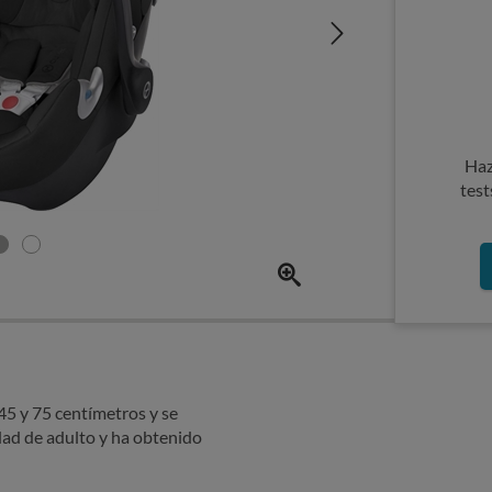
Haz
test
 45 y 75 centímetros y se
idad de adulto y ha obtenido