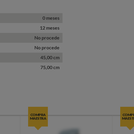
0 meses
12 meses
No procede
No procede
45,00 cm
75,00 cm
COMPRA
COMP
MAESTRA
MAEST