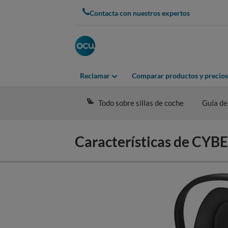
Skip
Contacta con nuestros expertos
to
main
content
Reclamar
Comparar productos y precios
Todo sobre sillas de coche
Guía de
Características de CYB