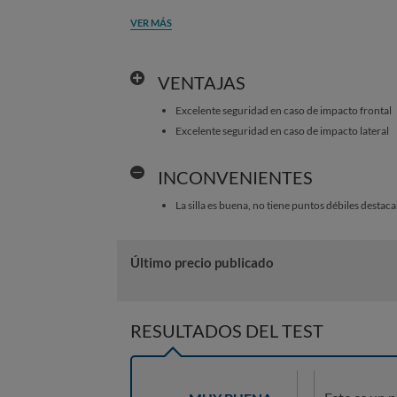
VER MÁS
VENTAJAS
Excelente seguridad en caso de impacto frontal
Excelente seguridad en caso de impacto lateral
INCONVENIENTES
La silla es buena, no tiene puntos débiles destaca
Último precio publicado
RESULTADOS DEL TEST