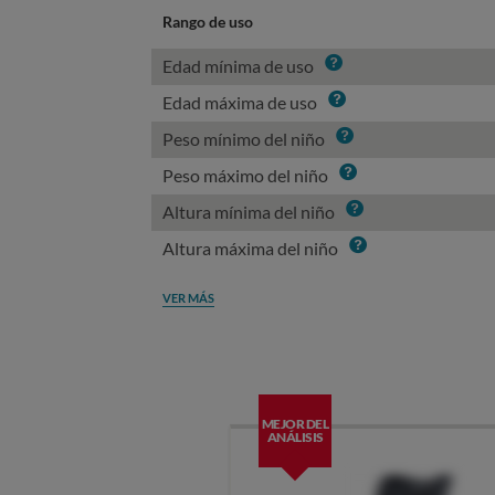
Rango de uso
Info
Edad mínima de uso
Info
Edad máxima de uso
Info
Peso mínimo del niño
Info
Peso máximo del niño
Info
Altura mínima del niño
Info
Altura máxima del niño
VER MÁS
MEJOR DEL
ANÁLISIS