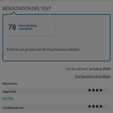
RESULTADOS DEL TEST
78
MUY BUENA
CALIDAD
Este es un producto de muy buena calidad.
Fecha del test:
octubre 2020
Así hacemos el análisis
Resultados
4
Seguridad
Sta
VER MÁS
4
Facilidad de uso
Sta