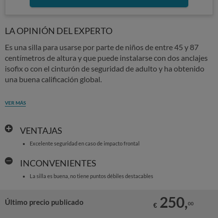
LA OPINIÓN DEL EXPERTO
Es una silla para usarse por parte de niños de entre 45 y 87
centímetros de altura y que puede instalarse con dos anclajes
isofix o con el cinturón de seguridad de adulto y ha obtenido
una buena calificación global.
VER MÁS
VENTAJAS
Excelente seguridad en caso de impacto frontal
INCONVENIENTES
La silla es buena, no tiene puntos débiles destacables
250,
Último precio publicado
00
€