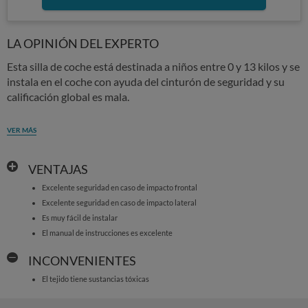
LA OPINIÓN DEL EXPERTO
Esta silla de coche está destinada a niños entre 0 y 13 kilos y se
instala en el coche con ayuda del cinturón de seguridad y su
calificación global es mala.
VER MÁS
VENTAJAS
Excelente seguridad en caso de impacto frontal
Excelente seguridad en caso de impacto lateral
Es muy fácil de instalar
El manual de instrucciones es excelente
INCONVENIENTES
El tejido tiene sustancias tóxicas