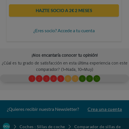
HAZTE SOCIO A 2€ 2 MESES
¿Eres socio? Accede a tu cuenta
¿Quieres recibir nuestra Newsletter?
Crea una cuenta
Coches : Sillas de coche
Comparador de sillas de