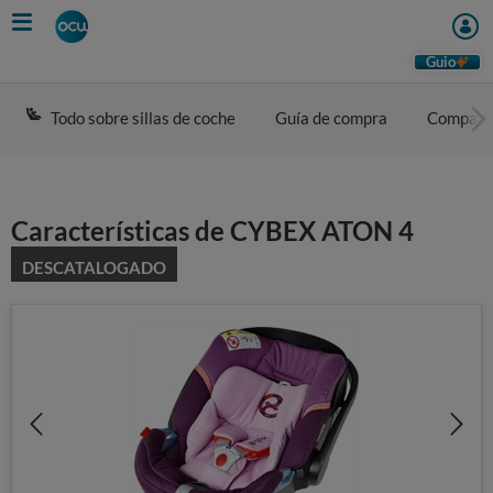
Skip
to
main
Guio
content
Todo sobre sillas de coche
Guía de compra
Compara
Características de CYBEX ATON 4
DESCATALOGADO