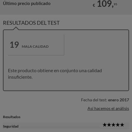
109,
Último precio publicado
95
€
RESULTADOS DEL TEST
19
MALA CALIDAD
Este producto obtiene en conjunto una calidad
insuficiente.
Fecha del test:
enero 2017
Así hacemos el análisis
Resultados
5
Seguridad
Sta