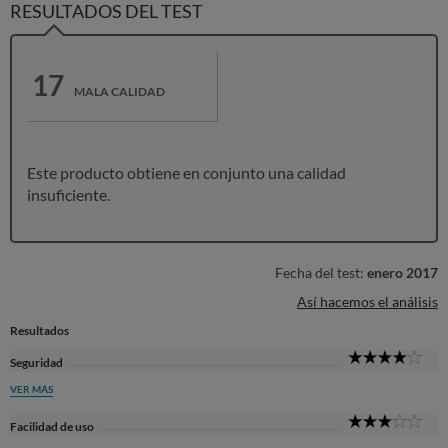
RESULTADOS DEL TEST
17
MALA CALIDAD
Este producto obtiene en conjunto una calidad
insuficiente.
Fecha del test:
enero 2017
Así hacemos el análisis
Resultados
4
Seguridad
Sta
VER MÁS
3
Facilidad de uso
Sta