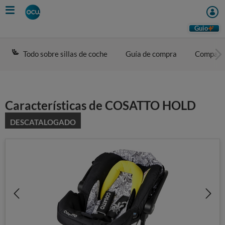
Skip
to
main
Guio
content
Todo sobre sillas de coche
Guía de compra
Compara
Características de COSATTO HOLD
DESCATALOGADO