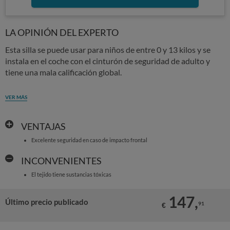
LA OPINIÓN DEL EXPERTO
Esta silla se puede usar para niños de entre 0 y 13 kilos y se
instala en el coche con el cinturón de seguridad de adulto y
tiene una mala calificación global.
VER MÁS
VENTAJAS
Excelente seguridad en caso de impacto frontal
INCONVENIENTES
El tejido tiene sustancias tóxicas
147,
Último precio publicado
91
€