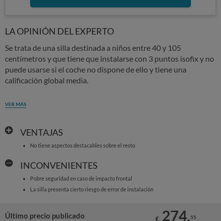
LA OPINIÓN DEL EXPERTO
Se trata de una silla destinada a niños entre 40 y 105
centímetros y que tiene que instalarse con 3 puntos isofix y no
puede usarse si el coche no dispone de ello y tiene una
calificación global media.
VER MÁS
VENTAJAS
No tiene aspectos destacables sobre el resto
INCONVENIENTES
Pobre seguridad en caso de impacto frontal
La silla presenta cierto riesgo de error de instalación
274,
Último precio publicado
55
€