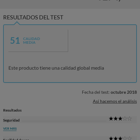
RESULTADOS DEL TEST
51
CALIDAD
MEDIA
Este producto tiene una calidad global media
Fecha del test:
octubre 2018
Así hacemos el análisis
Resultados
3
Seguridad
Sta
VER MÁS
3