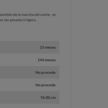
sentido de la marcha del coche, se
or ser pesada ni ligera.
15 meses
144 meses
No procede
No procede
76,00 cm