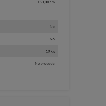
150,00 cm
No
No
10 kg
No procede