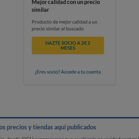
Mejor calidad con un precio
similar
Producto de mejor calidad a un
precio similar al buscado
HAZTE SOCIO A 2€ 2
MESES
¿Eres socio? Accede a tu cuenta
s precios y tiendas aquí publicados