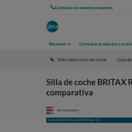
Contacta con nuestros expertos
Reclamar
Comparar productos y preci
Todo sobre sillas de coche
Guía de
Silla de coche BRITAX 
comparativa
Ver resultados
ANALIZADO EN EL LABORATORIO