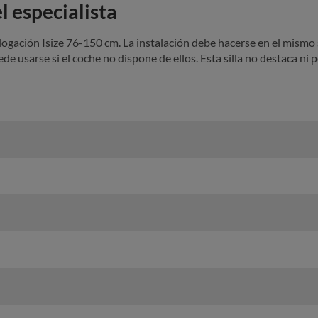
 especialista
logación Isize 76-150 cm. La instalación debe hacerse en el mismo 
ede usarse si el coche no dispone de ellos. Esta silla no destaca ni p