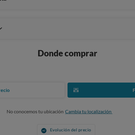
Donde comprar
recio
F
No conocemos tu ubicación
Cambia tu localización
Evolución del precio