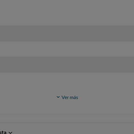
Ver más
sta