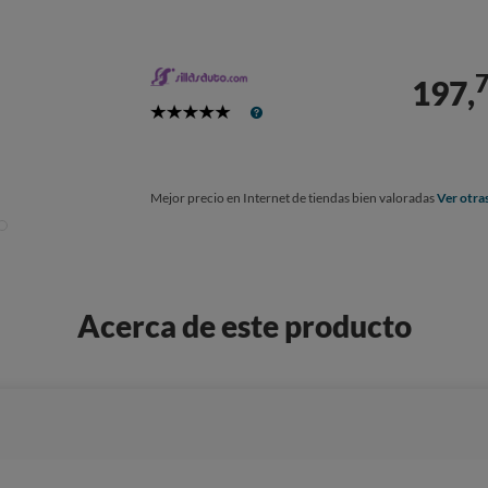
197,
5
Stars
Mejor precio en Internet de tiendas bien valoradas
Ver otra
Acerca de este producto