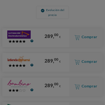
Evolución del
precio
00
289,
Comprar
€
5
Stars
00
289,
Comprar
€
5
Stars
00
289,
Comprar
€
3
Stars