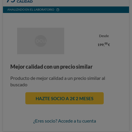
CALIDAD
ANALIZADO EN EL LABORATORIO
Desde
00
199,
€
Mejor calidad con un precio similar
Producto de mejor calidad a un precio similar al
buscado
HAZTE SOCIO A 2€ 2 MESES
¿Eres socio? Accede a tu cuenta