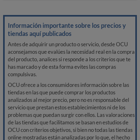
Información importante sobre los precios y
tiendas aquí publicados
Antes de adquirir un producto o servicio, desde OCU
aconsejamos que evalúes la necesidad real en la compra
del producto, analices si responde a los criterios que te
has marcado y de esta forma evites las compras
compulsivas.
OCU ofrece a los consumidores información sobre las
tiendas en las que puede comprar los productos
analizados al mejor precio, pero no es responsable del
servicio que prestan estos establecimientos ni de los
problemas que puedan surgir con ellos. Las valoraciones
de las tiendas que facilitamos se basan en estudios de
OCU con criterios objetivos, si bien no todas las tiendas
online mostradas están analizadas por lo que, el hecho