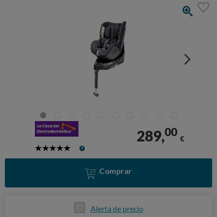
00
289,
€
5
Stars
Comprar
Alerta de precio