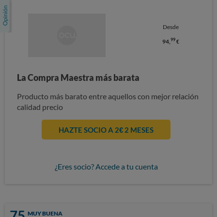
Desde
99
94,
€
La Compra Maestra más barata
Producto más barato entre aquellos con mejor relación
calidad precio
HAZTE SOCIO A 2€ 2 MESES
¿Eres socio? Accede a tu cuenta
75
MUY BUENA