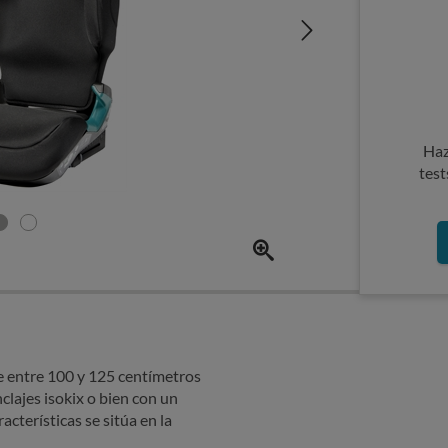
Haz
test
de entre 100 y 125 centímetros
clajes isokix o bien con un
acterísticas se sitúa en la