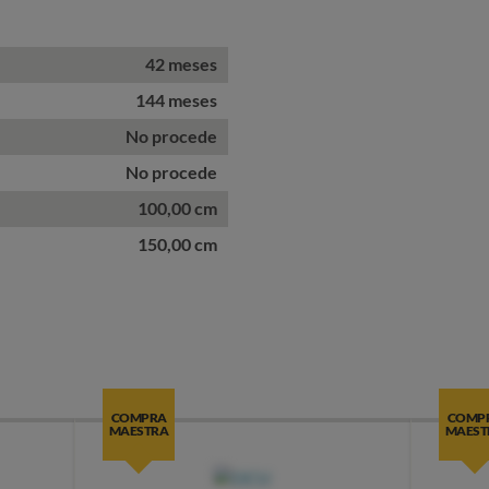
42 meses
144 meses
No procede
No procede
100,00 cm
150,00 cm
COMPRA
COMP
MAESTRA
MAEST