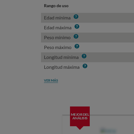
Rango de uso
Info
Edad mínima
Info
Edad máxima
Info
Peso mínimo
Info
Peso máximo
Info
Longitud mínima
Info
Longitud máxima
VER MÁS
MEJOR DEL
ANÁLISIS