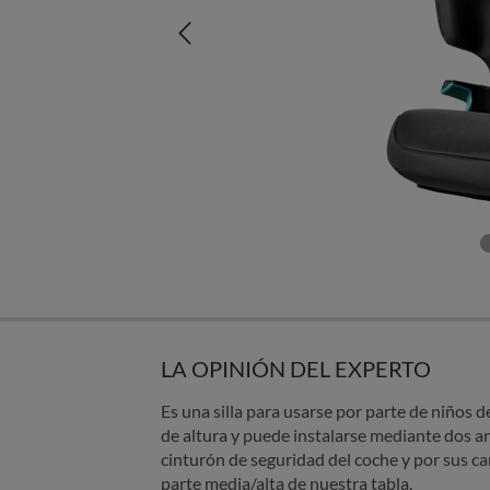
LA OPINIÓN DEL EXPERTO
Es una silla para usarse por parte de niños 
de altura y puede instalarse mediante dos an
cinturón de seguridad del coche y por sus car
parte media/alta de nuestra tabla.