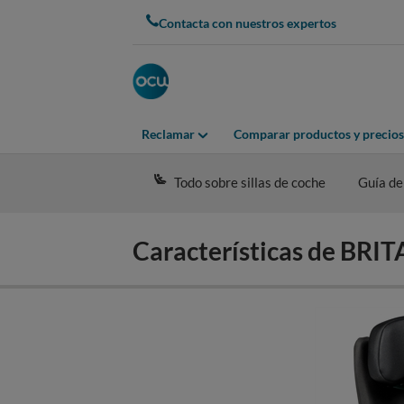
Skip
Contacta con nuestros expertos
to
main
content
Reclamar
Comparar productos y precios
Todo sobre sillas de coche
Guía de
Características de B