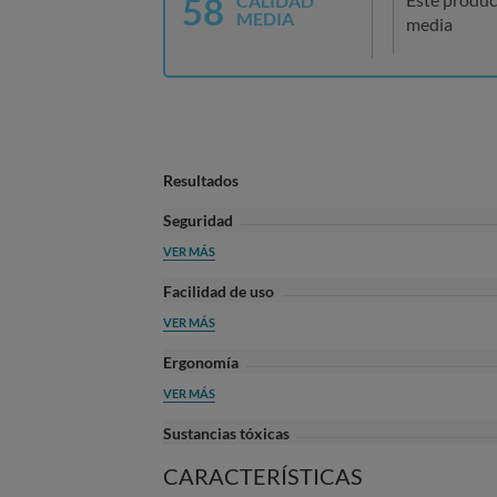
58
CALIDAD
MEDIA
media
Resultados
Seguridad
VER MÁS
Facilidad de uso
VER MÁS
Ergonomía
VER MÁS
Sustancias tóxicas
CARACTERÍSTICAS