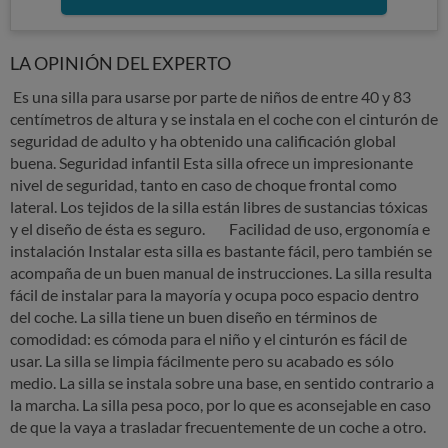
LA OPINIÓN DEL EXPERTO
Es una silla para usarse por parte de niños de entre 40 y 83
centímetros de altura y se instala en el coche con el cinturón de
seguridad de adulto y ha obtenido una calificación global
buena. Seguridad infantil Esta silla ofrece un impresionante
nivel de seguridad, tanto en caso de choque frontal como
lateral. Los tejidos de la silla están libres de sustancias tóxicas
y el diseño de ésta es seguro. Facilidad de uso, ergonomía e
instalación Instalar esta silla es bastante fácil, pero también se
acompaña de un buen manual de instrucciones. La silla resulta
fácil de instalar para la mayoría y ocupa poco espacio dentro
del coche. La silla tiene un buen diseño en términos de
comodidad: es cómoda para el niño y el cinturón es fácil de
usar. La silla se limpia fácilmente pero su acabado es sólo
medio. La silla se instala sobre una base, en sentido contrario a
la marcha. La silla pesa poco, por lo que es aconsejable en caso
de que la vaya a trasladar frecuentemente de un coche a otro.