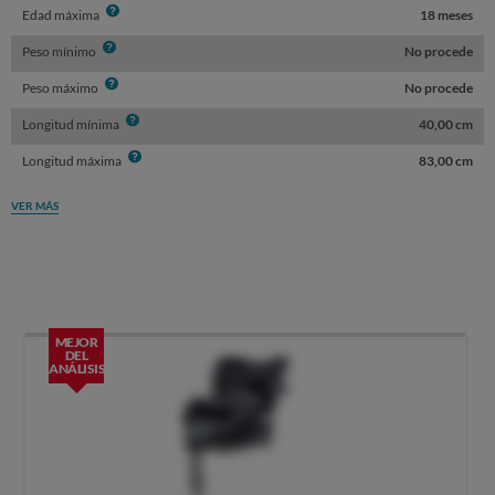
Info
Edad máxima
18 meses
Info
Peso mínimo
No procede
Info
Peso máximo
No procede
Info
Longitud mínima
40,00 cm
Info
Longitud máxima
83,00 cm
VER MÁS
MEJOR
DEL
ANÁLISIS