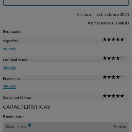
Fecha del test:
octubre 2024
Así hacemos el análisis
Resultados
5
Seguridad
Sta
VER MÁS
4
Facilidad de uso
Sta
VER MÁS
4
Ergonomía
Sta
VER MÁS
5
Sustancias tóxicas
Sta
CARACTERÍSTICAS
Rango de uso
Info
Edad mínima
0 meses