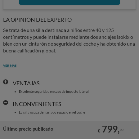
LA OPINIÓN DEL EXPERTO
Se trata de una silla destinada a niños entre 40 y 125
centímetros y puede instalarse mediante dos anclajes isokix o
bien con un cinturón de seguridad del coche y ha obtenido una
buena calificación global.
VER MÁS
VENTAJAS
Excelente seguridad en caso de impacto lateral
INCONVENIENTES
La silla ocupa demasiado espacio en el coche
799,
Último precio publicado
00
€