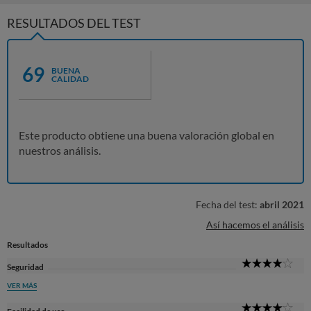
RESULTADOS DEL TEST
69
BUENA
CALIDAD
Este producto obtiene una buena valoración global en
nuestros análisis.
Fecha del test:
abril 2021
Así hacemos el análisis
Resultados
4
Seguridad
Sta
VER MÁS
4