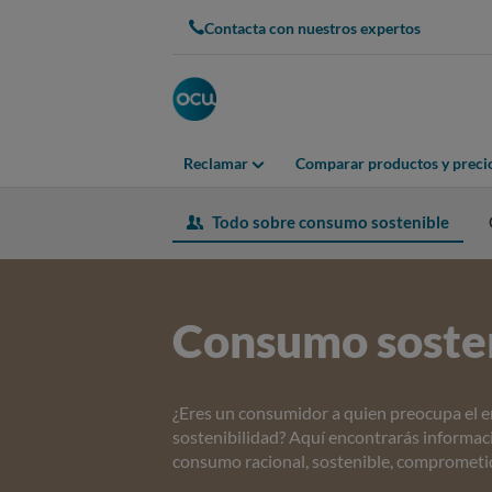
Contacta con nuestros expertos
Reclamar
Comparar productos y preci
Todo sobre consumo sostenible
Consumo soste
¿Eres un consumidor a quien preocupa el e
sostenibilidad? Aquí encontrarás informaci
consumo racional, sostenible, comprometid