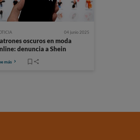
OTICIA
04 junio 2025
atrones oscuros en moda
nline: denuncia a Shein
ee más