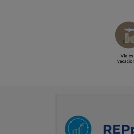
Viajes
vacacio