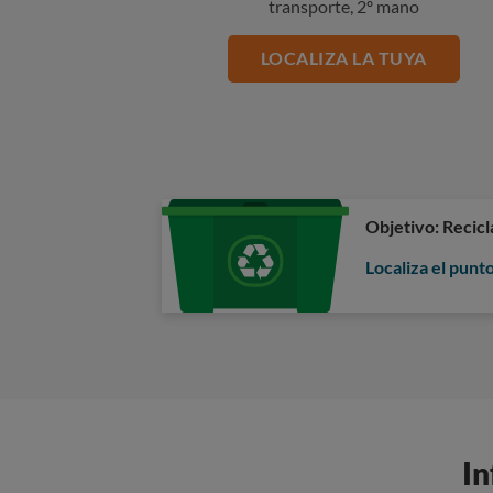
transporte, 2º mano
LOCALIZA LA TUYA
Objetivo: Recicl
Localiza el punt
In