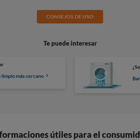
CONSEJOS DE USO
Te puede interesar
ar
¿Se
o limpio más cercano
Bar
formaciones útiles para el consumi