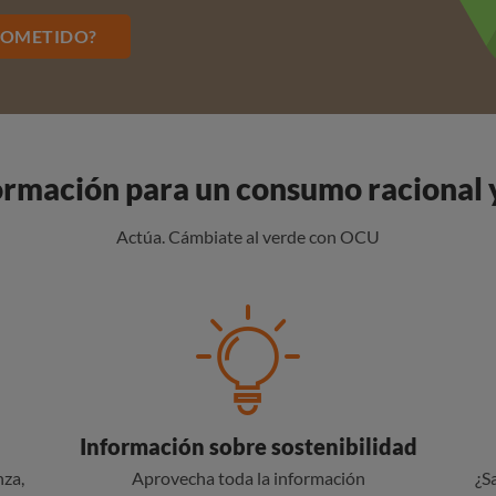
ROMETIDO?
ormación para un consumo racional 
Actúa. Cámbiate al verde con OCU
Información sobre sostenibilidad
za,
Aprovecha toda la información
¿S