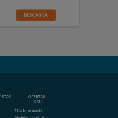
DESCARGA
ISTAS
OFERTAS-
OCU
Más Información
Modelos y contratos