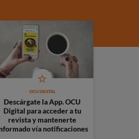
OCU DIGITAL
Descárgate la
App. OCU
Digital
para acceder a tu
revista y mantenerte
nformado vía notificaciones