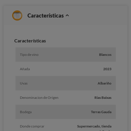
Características
Caracterí­sticas
Tipo de vino
Blancos
Añada
2023
Uvas
Albariño
Denominacion de Origen
Rias Baixas
Bodega
Terras Gauda
Donde comprar
Supermercado, tienda