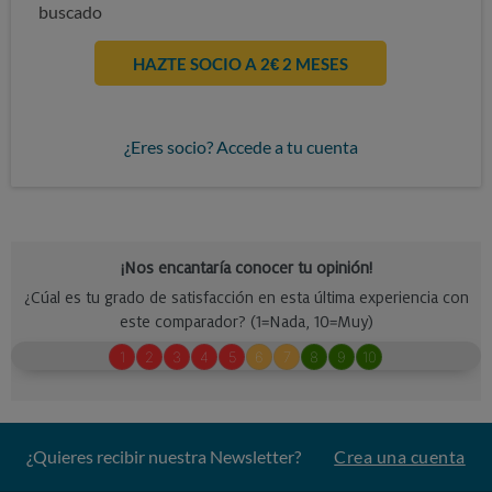
buscado
HAZTE SOCIO A 2€ 2 MESES
¿Eres socio? Accede a tu cuenta
¿Quieres recibir nuestra Newsletter?
Crea una cuenta