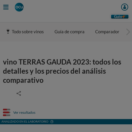
Guio
Todo sobre vinos
Guía de compra
Comparador
vino TERRAS GAUDA 2023: todos los
detalles y los precios del análisis
comparativo
Ver resultados
ANALIZADO EN EL LABORATORIO