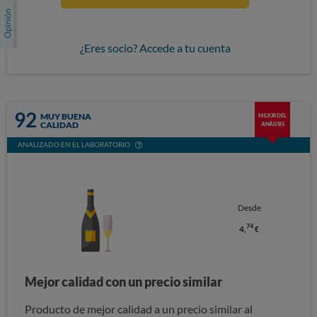
¿Eres socio? Accede a tu cuenta
92
MUY BUENA
MEJOR DEL
CALIDAD
ANÁLISIS
ANALIZADO EN EL LABORATORIO
Desde
74
4,
€
Mejor calidad con un precio similar
Producto de mejor calidad a un precio similar al