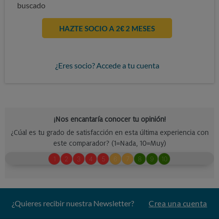
buscado
HAZTE SOCIO A 2€ 2 MESES
¿Eres socio? Accede a tu cuenta
¿Quieres recibir nuestra Newsletter?
Crea una cuenta