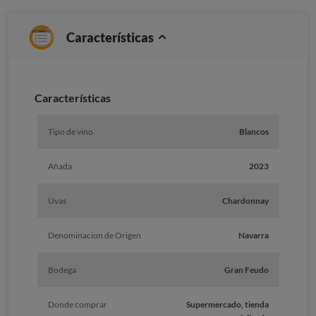
Características
Caracterí­sticas
Tipo de vino
Blancos
Añada
2023
Uvas
Chardonnay
Denominacion de Origen
Navarra
Bodega
Gran Feudo
Donde comprar
Supermercado, tienda