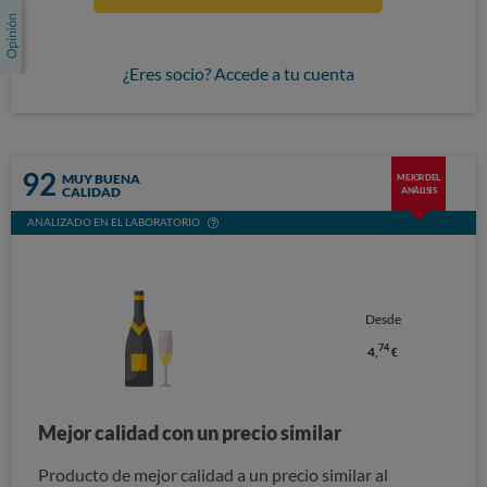
¿Eres socio? Accede a tu cuenta
92
MUY BUENA
MEJOR DEL
CALIDAD
ANÁLISIS
ANALIZADO EN EL LABORATORIO
Desde
74
4,
€
Mejor calidad con un precio similar
Producto de mejor calidad a un precio similar al