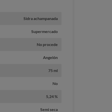
Sidra achampanada
Supermercado
No procede
Angelón
75 ml
No
5,24 %
Semi seca