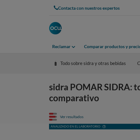
Contacta con nuestros expertos
Reclamar
Comparar productos y preci
Todo sobre sidra y otras bebidas
C
sidra POMAR SIDRA: todo
comparativo
Ver resultados
ANALIZADO EN EL LABORATORIO