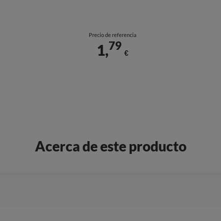
Precio de referencia
79
1,
€
Acerca de este producto