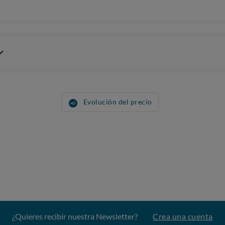
Evolución del precio
¿Quieres recibir nuestra Newsletter?
Crea una cuenta