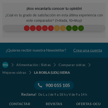
¿Quieres recibir nuestra Newsletter?
Crea una cuenta
Alimentación : Sidras
Comparar sidras
Mejores sidras
LA ROBLA (LIDL) SIDRA
900 055 105
Reclama!
De L a J de 9 a 18 h y V de 9 a 14 h
CONTACTAR
REVISTAS
OFERTAS-OCU