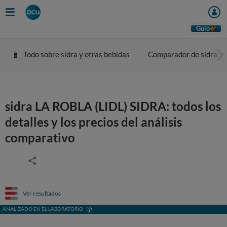
Guio
Todo sobre sidra y otras bebidas
Comparador de sidras
sidra LA ROBLA (LIDL) SIDRA: todos los
detalles y los precios del análisis
comparativo
Ver resultados
ANALIZADO EN EL LABORATORIO