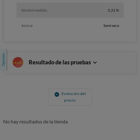
Alcohol medido
5,21 %
Azúcar
Semi seca
Resultado de las pruebas
Evolución del
precio
No hay resultados de la tienda