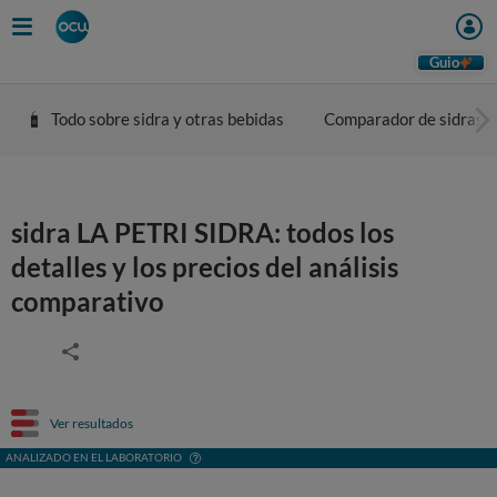
Guio
Todo sobre sidra y otras bebidas
Comparador de sidras
sidra LA PETRI SIDRA: todos los
detalles y los precios del análisis
comparativo
Ver resultados
ANALIZADO EN EL LABORATORIO