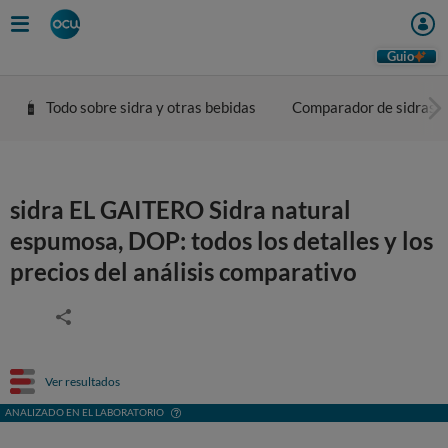
Guio
Todo sobre sidra y otras bebidas
Comparador de sidras
sidra EL GAITERO Sidra natural
espumosa, DOP: todos los detalles y los
precios del análisis comparativo
Ver resultados
ANALIZADO EN EL LABORATORIO