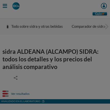
Guio
Todo sobre sidra y otras bebidas
Comparador de sidras
sidra ALDEANA (ALCAMPO) SIDRA:
todos los detalles y los precios del
análisis comparativo
Ver resultados
ANALIZADO EN EL LABORATORIO