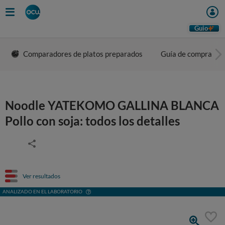
Guio
Comparadores de platos preparados
Guía de compra
Noodle YATEKOMO GALLINA BLANCA
Pollo con soja: todos los detalles
Ver resultados
ANALIZADO EN EL LABORATORIO