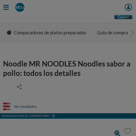
Guio
Comparadores de platos preparados
Guía de compra
Noodle MR NOODLES Noodles sabor a
pollo: todos los detalles
Ver resultados
ANALIZADO EN EL LABORATORIO