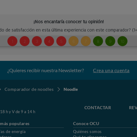
¿Quieres recibir nuestra Newsletter?
Crea una cuenta
Comparador de noodles
Noodle
CONTACTAR
REV
 18 h y V de 9 a 14 h
 más populares
Conoce OCU
fas de energía
Quiénes somos