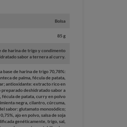
Bolsa
85 g
e de harina de trigo y condimento
dratado sabor a ternera al curry.
a base de harina de trigo 70,78%:
nteca de palma, fécula de patata,
ar; antioxidante: extracto rico en
 preparado deshidratado sabor a
, fécula de patata, curry en polvo
mienta negra, cilantro, cúrcuma,
del sabor: glutamato monosódico;
 0,75%, ajo en polvo, salsa de soja
ificada genéticamente, trigo, sal,