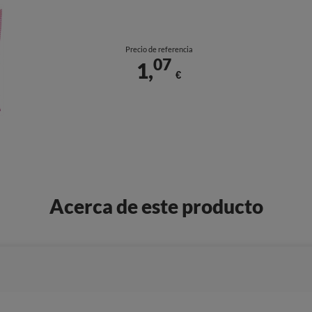
Precio de referencia
07
1,
€
Acerca de este producto