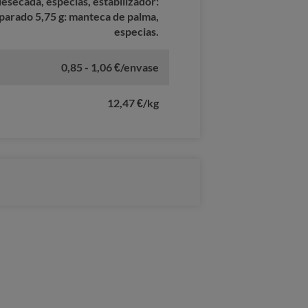
desecada, especias, estabilizador:
arado 5,75 g: manteca de palma,
especias.
0,85 - 1,06 €/envase
12,47 €/kg