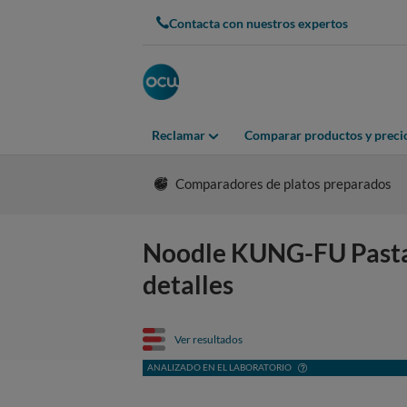
Contacta con nuestros expertos
Reclamar
Comparar productos y preci
Comparadores de platos preparados
Noodle KUNG-FU Pasta or
detalles
Ver resultados
ANALIZADO EN EL LABORATORIO