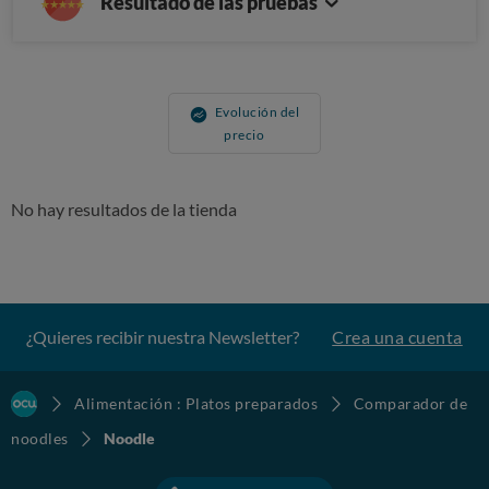
Resultado de las pruebas
Evolución del
precio
No hay resultados de la tienda
¿Quieres recibir nuestra Newsletter?
Crea una cuenta
Alimentación : Platos preparados
Comparador de
noodles
Noodle