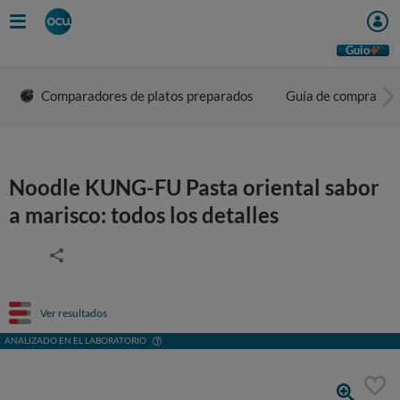
Guio
Comparadores de platos preparados
Guía de compra
Noodle KUNG-FU Pasta oriental sabor
a marisco: todos los detalles
Ver resultados
ANALIZADO EN EL LABORATORIO