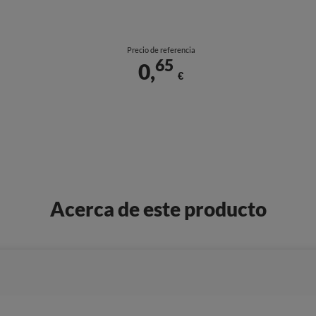
Precio de referencia
65
0,
€
Acerca de este producto