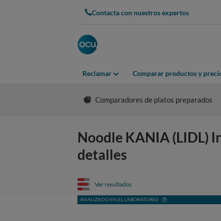
Contacta con nuestros expertos
Reclamar
Comparar productos y preci
Comparadores de platos preparados
Noodle KANIA (LIDL) Ins
detalles
Ver resultados
ANALIZADO EN EL LABORATORIO