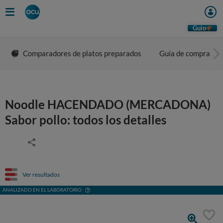
Guio
Comparadores de platos preparados
Guía de compra
Noodle HACENDADO (MERCADONA)
Sabor pollo: todos los detalles
Ver resultados
ANALIZADO EN EL LABORATORIO