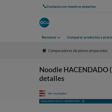
Contacta con nuestros expertos
Reclamar
Comparar productos y preci
Comparadores de platos preparados
Noodle HACENDADO (M
detalles
Ver resultados
ANALIZADO EN EL LABORATORIO