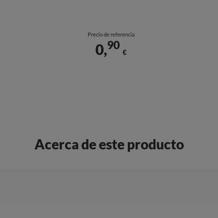
Precio de referencia
90
0,
€
Acerca de este producto