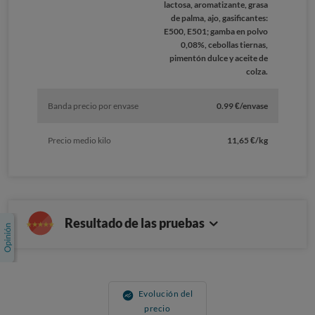
lactosa, aromatizante, grasa
de palma, ajo, gasificantes:
E500, E501; gamba en polvo
0,08%, cebollas tiernas,
pimentón dulce y aceite de
colza.
Banda precio por envase
0.99 €/envase
Precio medio kilo
11,65 €/kg
Resultado de las pruebas
Evolución del
precio