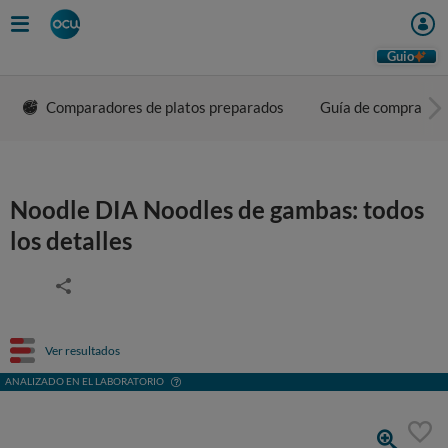
Guio
Comparadores de platos preparados
Guía de compra
Noodle DIA Noodles de gambas: todos
los detalles
Ver resultados
ANALIZADO EN EL LABORATORIO