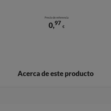
Precio de referencia
97
0,
€
Acerca de este producto