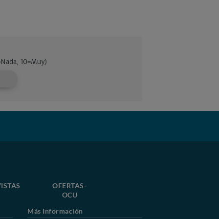
ISTAS
OFERTAS-
OCU
Más Información