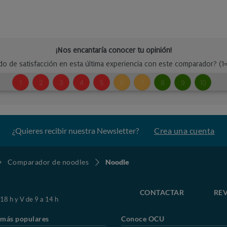
¿Quieres recibir nuestra Newsletter?
Crea una cuenta
Comparador de noodles
Noodle
CONTACTAR
REV
 18 h y V de 9 a 14 h
 más populares
Conoce OCU