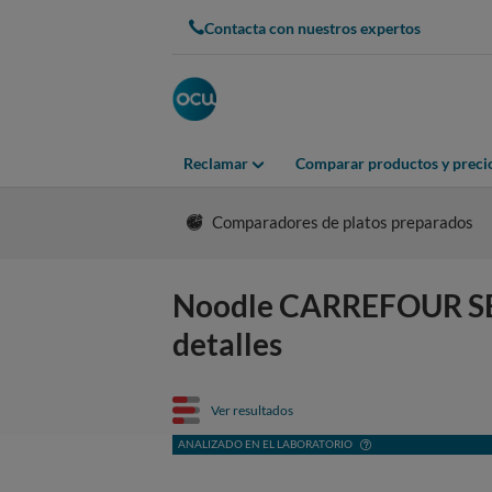
Contacta con nuestros expertos
Reclamar
Comparar productos y preci
Comparadores de platos preparados
Noodle CARREFOUR SENS
detalles
Ver resultados
ANALIZADO EN EL LABORATORIO