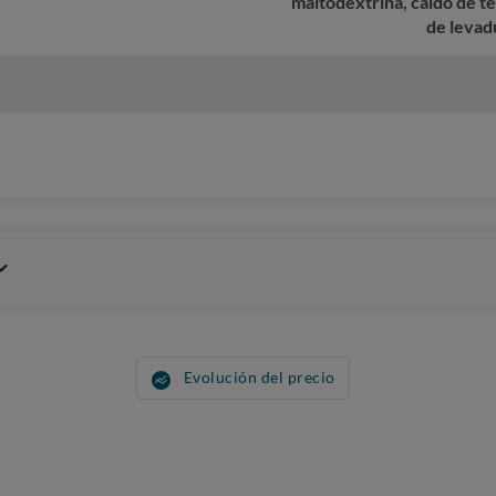
maltodextrina, caldo de te
de levad
Evolución del precio