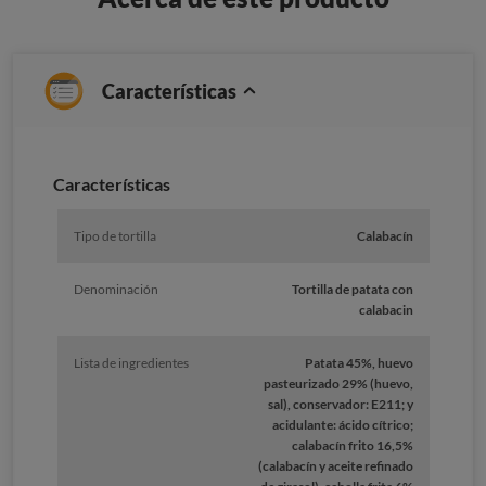
Características
Características
Tipo de tortilla
Calabacín
Denominación
Tortilla de patata con
calabacin
Lista de ingredientes
Patata 45%, huevo
pasteurizado 29% (huevo,
sal), conservador: E211; y
acidulante: ácido cítrico;
calabacín frito 16,5%
(calabacín y aceite refinado