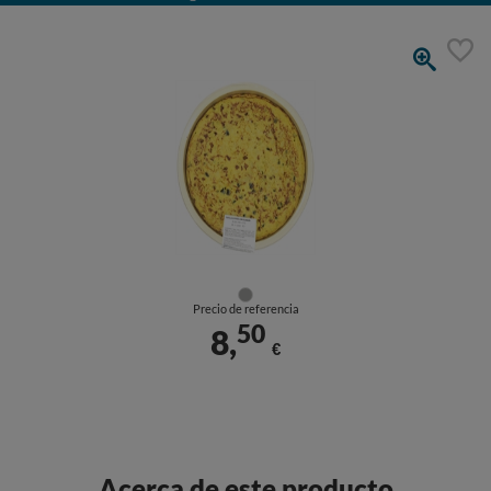
Precio de referencia
50
8,
€
Acerca de este producto