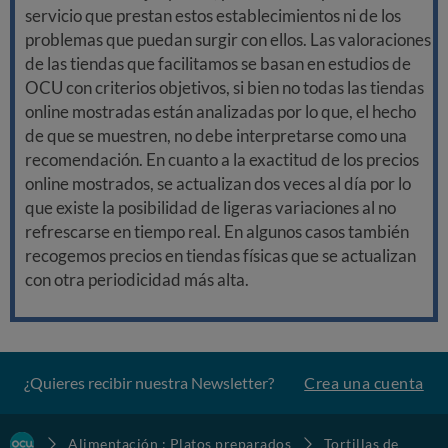
servicio que prestan estos establecimientos ni de los
problemas que puedan surgir con ellos. Las valoraciones
de las tiendas que facilitamos se basan en estudios de
OCU con criterios objetivos, si bien no todas las tiendas
online mostradas están analizadas por lo que, el hecho
de que se muestren, no debe interpretarse como una
recomendación. En cuanto a la exactitud de los precios
online mostrados, se actualizan dos veces al día por lo
que existe la posibilidad de ligeras variaciones al no
refrescarse en tiempo real. En algunos casos también
recogemos precios en tiendas físicas que se actualizan
con otra periodicidad más alta.
¿Quieres recibir nuestra Newsletter?
Crea una cuenta
Alimentación : Platos preparados
Tortillas de