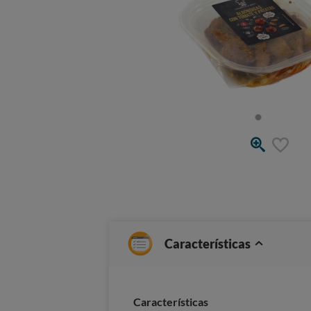
Características
Caracterí­sticas