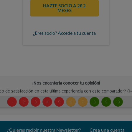
HAZTE SOCIO A 2€ 2
MESES
¿Eres socio? Accede a tu cuenta
¿Quieres recibir nuestra Newsletter?
Crea una cuenta