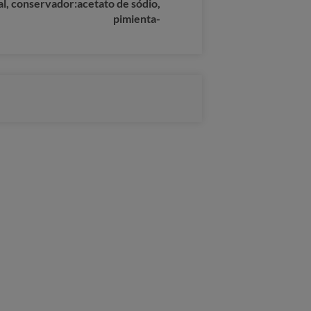
sal, conservador:acetato de sódio,
pimienta-