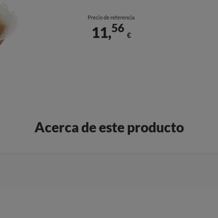
Precio de referencia
56
11,
€
Acerca de este producto