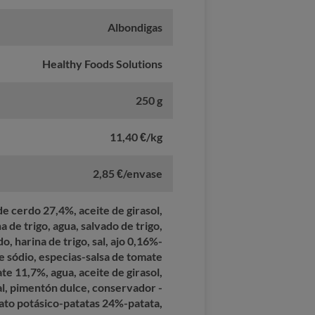
Albondigas
Healthy Foods Solutions
250 g
11,40 €/kg
2,85 €/envase
 cerdo 27,4%, aceite de girasol,
a de trigo, agua, salvado de trigo,
, harina de trigo, sal, ajo 0,16%-
 sódio, especias-salsa de tomate
e 11,7%, agua, aceite de girasol,
sal, pimentón dulce, conservador -
bato potásico-patatas 24%-patata,