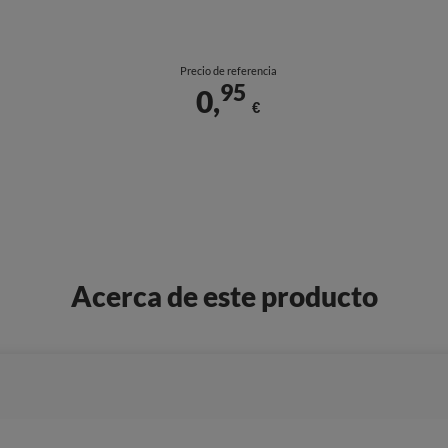
Precio de referencia
95
0,
€
Acerca de este producto