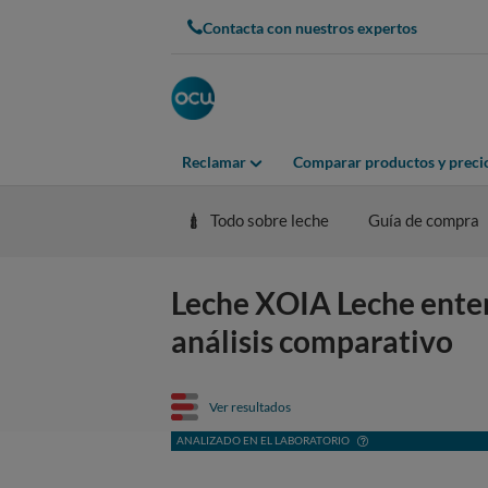
Contacta con nuestros expertos
Reclamar
Comparar productos y preci
Todo sobre leche
Guía de compra
Leche XOIA Leche entera
análisis comparativo
Ver resultados
ANALIZADO EN EL LABORATORIO