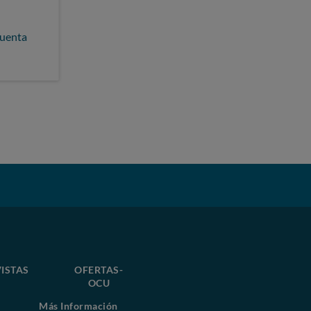
cuenta
ISTAS
OFERTAS-
OCU
Más Información