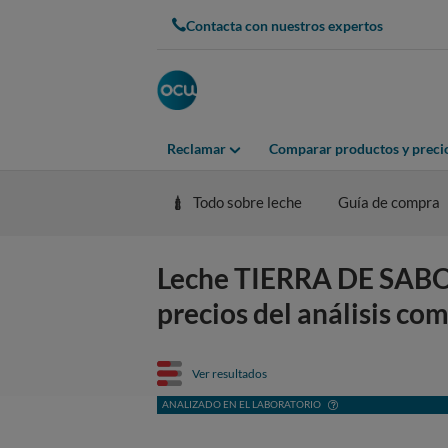
Contacta con nuestros expertos
Reclamar
Comparar productos y preci
Todo sobre leche
Guía de compra
Leche TIERRA DE SABOR 
precios del análisis co
Ver resultados
ANALIZADO EN EL LABORATORIO