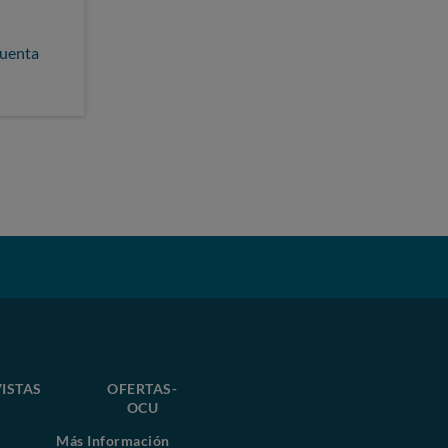
cuenta
ISTAS
OFERTAS-
OCU
Más Información