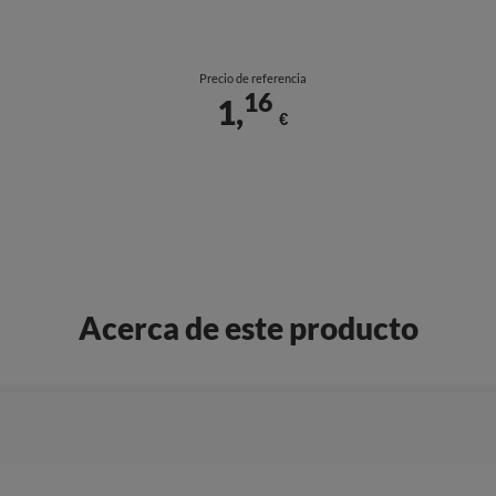
Precio de referencia
16
1,
€
Acerca de este producto