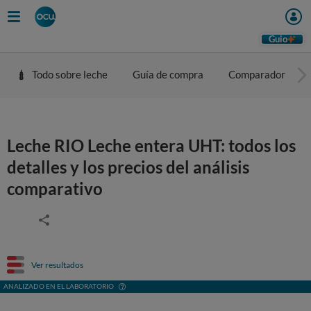
Guio
Todo sobre leche
Guía de compra
Comparador
Leche RIO Leche entera UHT: todos los
detalles y los precios del análisis
comparativo
Ver resultados
ANALIZADO EN EL LABORATORIO