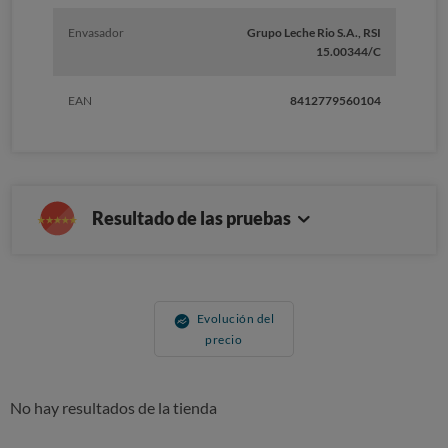
Envasador
Grupo Leche Rio S.A., RSI
15.00344/C
EAN
8412779560104
Resultado de las pruebas
Evolución del
precio
No hay resultados de la tienda