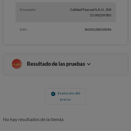
Envasador
Calidad Pascual S.A.U., RSI
15.00220/BU
EAN
8410128010096
Resultado de las pruebas
Evolución del
precio
No hay resultados de la tienda