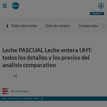
Guio
Todo sobre leche
Guía de compra
Comparador
Leche PASCUAL Leche entera UHT:
todos los detalles y los precios del
análisis comparativo
Ver resultados
ANALIZADO EN EL LABORATORIO