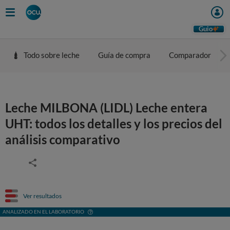
Guio
Todo sobre leche
Guía de compra
Comparador
Leche MILBONA (LIDL) Leche entera
UHT: todos los detalles y los precios del
análisis comparativo
Ver resultados
ANALIZADO EN EL LABORATORIO