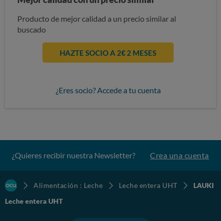
Producto de mejor calidad a un precio similar al
buscado
HAZTE SOCIO A 2€ 2 MESES
¿Eres socio? Accede a tu cuenta
¿Quieres recibir nuestra Newsletter?
Crea una cuenta
Alimentación : Leche
Leche entera UHT
LAUKI
Leche entera UHT