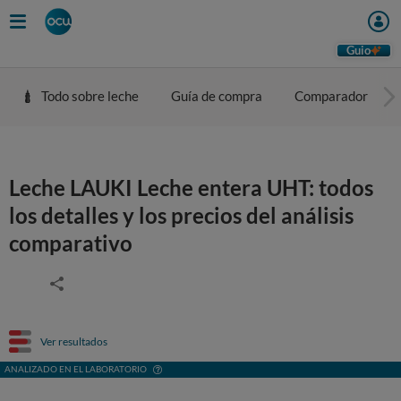
Guio
Todo sobre leche
Guía de compra
Comparador
Leche LAUKI Leche entera UHT: todos
los detalles y los precios del análisis
comparativo
Ver resultados
ANALIZADO EN EL LABORATORIO