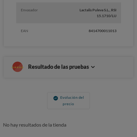
Envasador
Lactalis Puleva S.L., RSI
15.1710/LU
EAN
8414700011013
Resultado de las pruebas
Evolución del
precio
No hay resultados de la tienda