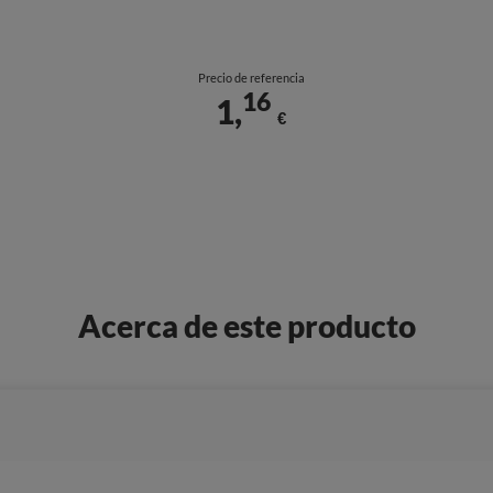
Precio de referencia
16
1,
€
Acerca de este producto