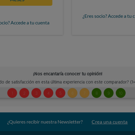
¿Eres socio? Accede a tu 
ocio? Accede a tu cuenta
¿Quieres recibir nuestra Newsletter?
Crea una cuenta