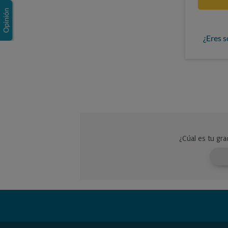
¿Eres s