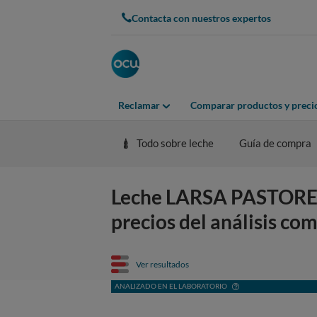
Contacta con nuestros expertos
Reclamar
Comparar productos y preci
Todo sobre leche
Guía de compra
Leche LARSA PASTOREO L
precios del análisis co
Ver resultados
ANALIZADO EN EL LABORATORIO