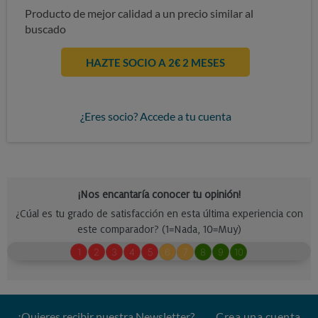
Producto de mejor calidad a un precio similar al
buscado
HAZTE SOCIO A 2€ 2 MESES
¿Eres socio? Accede a tu cuenta
¿Quieres recibir nuestra Newsletter?
Crea una cuenta