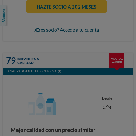
HAZTE SOCIO A 2€ 2 MESES
¿Eres socio? Accede a tu cuenta
79
MUY BUENA
MEJOR DEL
CALIDAD
ANÁLISIS
ANALIZADO EN EL LABORATORIO
Desde
25
1,
€
Mejor calidad con un precio similar