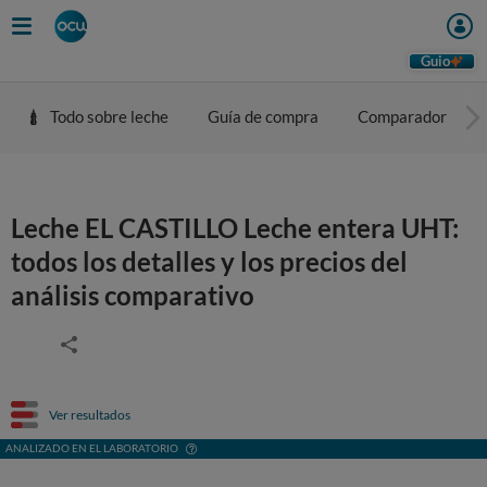
Guio
Todo sobre leche
Guía de compra
Comparador
Leche EL CASTILLO Leche entera UHT:
todos los detalles y los precios del
análisis comparativo
Ver resultados
ANALIZADO EN EL LABORATORIO